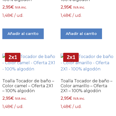
2,95
€
2,95
€
IVA inc.
IVA inc.
1,48
€
/ ud.
1,48
€
/ ud.
Añadir al carrito
Añadir al carrito
2x1
2x1
Toalla Tocador de baño –
Toalla Tocador de baño –
Color camel – Oferta 2X1
Color amarillo – Oferta
– 100% algodón
2X1 – 100% algodón
2,95
€
2,95
€
IVA inc.
IVA inc.
1,48
€
/ ud.
1,48
€
/ ud.