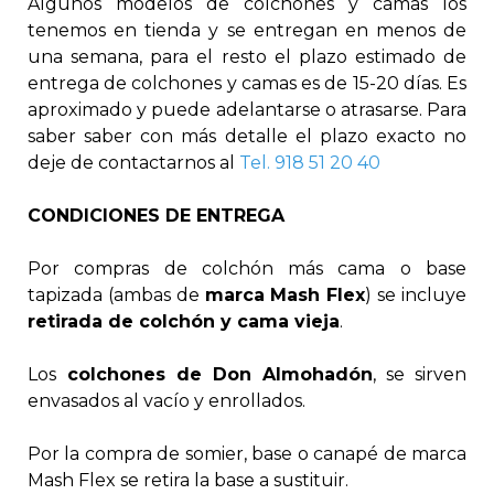
Algunos modelos de colchones y camas los
tenemos en tienda y se entregan en menos de
una semana, para el resto el plazo estimado de
entrega de colchones y camas es de 15-20 días. Es
aproximado y puede adelantarse o atrasarse. Para
saber saber con más detalle el plazo exacto no
deje de contactarnos al
Tel. 918 51 20 40
CONDICIONES DE ENTREGA
Por compras de colchón más cama o base
tapizada (ambas de
marca Mash Flex
) se incluye
retirada de colchón y cama vieja
.
Los
colchones de Don Almohadón
, se sirven
envasados al vacío y enrollados.
Por la compra de somier, base o canapé de marca
Mash Flex se retira la base a sustituir.