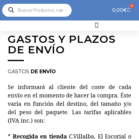
0
0,00
€
GASTOS Y PLAZOS
DE ENVÍO
GASTOS
DE ENVÍO
Se informará al cliente del coste de cada
envío en el momento de hacer la compra. Éste
varía en función del destino, del tamaño y/o
del peso del paquete. Las tarifas aplicables
(IVA inc.) son:
*
Recogida en tienda
C.Villalba, El Escorial o