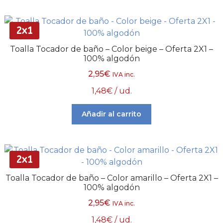
2x1
Toalla Tocador de baño – Color beige – Oferta 2X1 –
100% algodón
2,95
€
IVA inc.
1,48
€
/ ud.
Añadir al carrito
2x1
Toalla Tocador de baño – Color amarillo – Oferta 2X1 –
100% algodón
2,95
€
IVA inc.
1,48
€
/ ud.