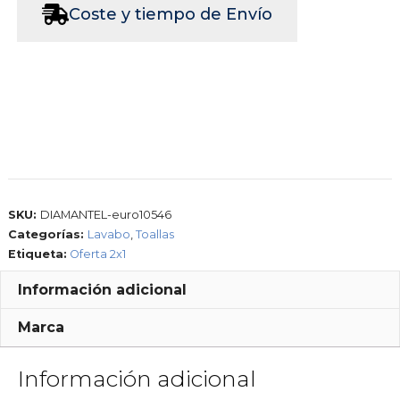
Coste y tiempo de Envío
SKU:
DIAMANTEL-euro10546
Categorías:
Lavabo
,
Toallas
Etiqueta:
Oferta 2x1
Información adicional
Marca
Información adicional