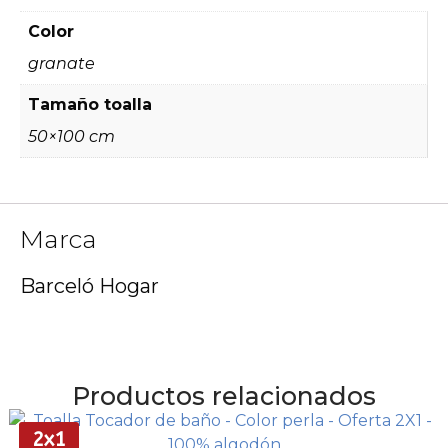
Color
granate
Tamaño toalla
50×100 cm
Marca
Barceló Hogar
Productos relacionados
2x1