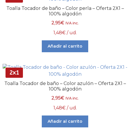
Toalla Tocador de baño – Color perla – Oferta 2X1 –
100% algodón
2,95
€
IVA inc.
1,48
€
/ ud.
Añadir al carrito
2x1
Toalla Tocador de baño – Color azulón – Oferta 2X1 –
100% algodón
2,95
€
IVA inc.
1,48
€
/ ud.
Añadir al carrito