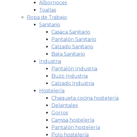
Albornoces
Toallas
Ropa de Trabajo
Sanitario
Casaca Sanitario
Pantalón Sanitario
Calzado Sanitario
Bata Sanitario
Industria
Pantalón Industria
Buzo Industria
Calzado Industria
Hostelería
Chaqueta cocina hostelería
Delantales
Gorros
Camisa hostelería
Pantalón hostelería
Polo hostelería