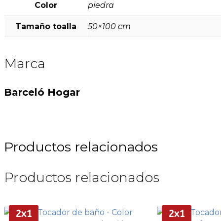
Color
piedra
Tamaño toalla
50×100 cm
Marca
Barceló Hogar
Productos relacionados
Productos relacionados
2x1
2x1