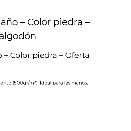
año – Color piedra –
 algodón
 – Color piedra – Oferta
nte (500gr/m²). Ideal para las manos,