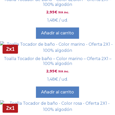
100% algodón
2,95
€
IVA inc.
1,48
€
/ ud.
Añadir al carrito
2x1
Toalla Tocador de baño – Color marino – Oferta 2X1 –
100% algodón
2,95
€
IVA inc.
1,48
€
/ ud.
Añadir al carrito
2x1