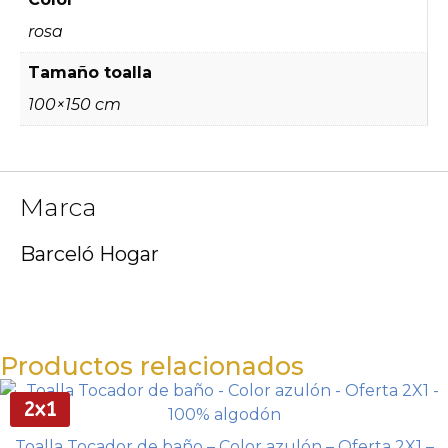
rosa
Tamaño toalla
100×150 cm
Marca
Barceló Hogar
Productos relacionados
2x1
Toalla Tocador de baño – Color azulón – Oferta 2X1 –