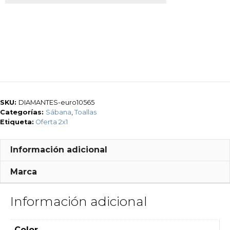
SKU:
DIAMANTES-euro10565
Categorías:
Sábana
,
Toallas
Etiqueta:
Oferta 2x1
Información adicional
Marca
Información adicional
Color