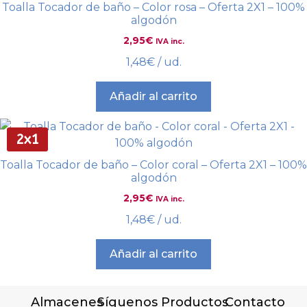
Toalla Tocador de baño – Color rosa – Oferta 2X1 – 100%
algodón
2,95
€
IVA inc.
1,48
€
/ ud.
Añadir al carrito
2x1
Toalla Tocador de baño – Color coral – Oferta 2X1 – 100%
algodón
2,95
€
IVA inc.
1,48
€
/ ud.
Añadir al carrito
Almacenes
Síguenos
Productos
Contacto