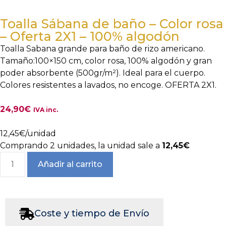
Toalla Sábana de baño – Color rosa
– Oferta 2X1 – 100% algodón
Toalla Sabana grande para baño de rizo americano.
Tamaño:100×150 cm, color rosa, 100% algodón y gran
poder absorbente (500gr/m²). Ideal para el cuerpo.
Colores resistentes a lavados, no encoge. OFERTA 2X1.
24,90
€
IVA inc.
12,45
€
/unidad
Comprando 2 unidades, la unidad sale a
12,45€
Añadir al carrito
Coste y tiempo de Envío