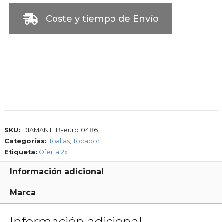
Coste y tiempo de Envío
SKU:
DIAMANTEB-euro10486
Categorías:
Toallas
,
Tocador
Etiqueta:
Oferta 2x1
Información adicional
Marca
Información adicional