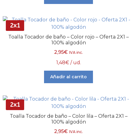
2x1
Toalla Tocador de baño – Color rojo – Oferta 2X1 –
100% algodón
2,95
€
IVA inc.
1,48
€
/ ud.
Añadir al carrito
2x1
Toalla Tocador de baño – Color lila – Oferta 2X1 –
100% algodón
2,95
€
IVA inc.