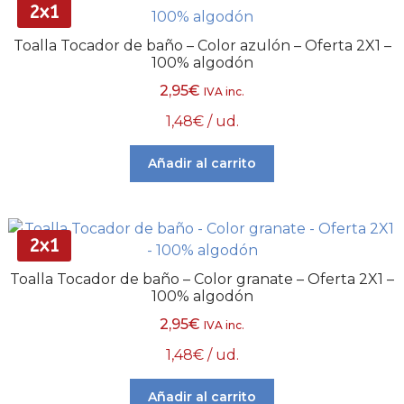
2x1
Toalla Tocador de baño – Color azulón – Oferta 2X1 –
100% algodón
2,95
€
IVA inc.
1,48
€
/ ud.
Añadir al carrito
2x1
Toalla Tocador de baño – Color granate – Oferta 2X1 –
100% algodón
2,95
€
IVA inc.
1,48
€
/ ud.
Añadir al carrito