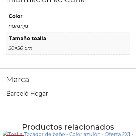
Color
naranja
Tamaño toalla
30×50 cm
Marca
Barceló Hogar
Productos relacionados