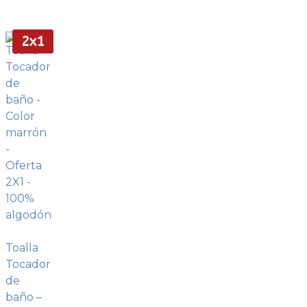
2x1
Toalla
Tocador
de
baño –