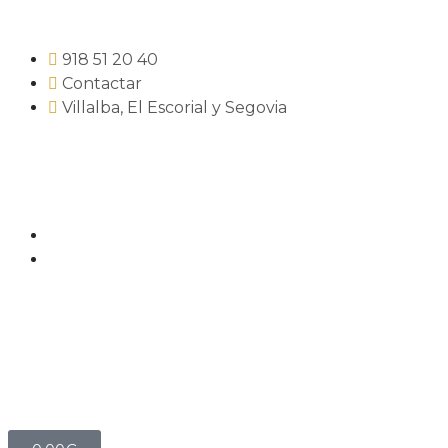
918 51 20 40
Contactar
Villalba, El Escorial y Segovia