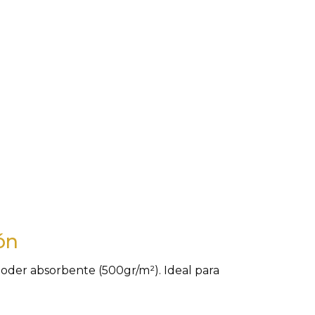
ón
oder absorbente (500gr/m²). Ideal para