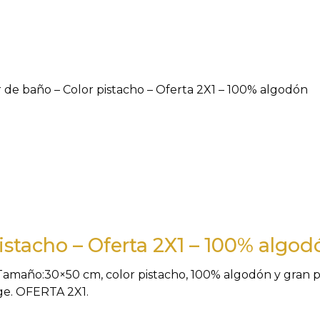
r de baño – Color pistacho – Oferta 2X1 – 100% algodón
istacho – Oferta 2X1 – 100% algod
Tamaño:30×50 cm, color pistacho, 100% algodón y gran p
oge. OFERTA 2X1.