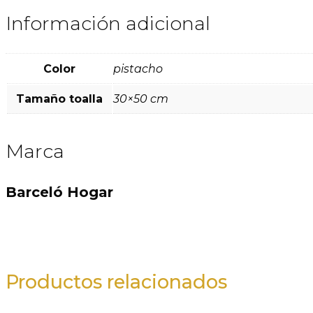
Información adicional
Color
pistacho
Tamaño toalla
30×50 cm
Marca
Barceló Hogar
Productos relacionados