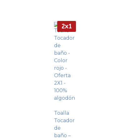
2x1
Toalla
Tocador
de
baño –