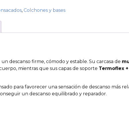
ensacados
,
Colchones y bases
r un descanso firme, cómodo y estable. Su carcasa de
mu
 cuerpo, mientras que sus capas de soporte
Termoflex + 
nsado para favorecer una sensación de descanso más rel
onseguir un descanso equilibrado y reparador.