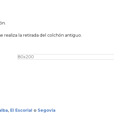
ón.
e realiza la retirada del colchón antiguo.
alba
,
El Escorial
o
Segovia