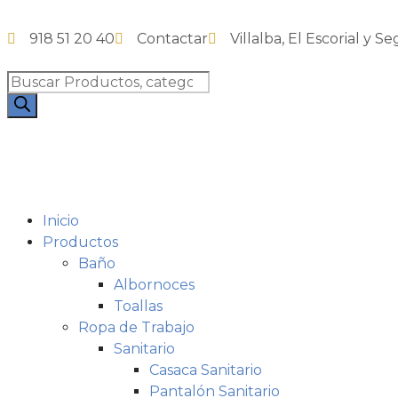
918 51 20 40
Contactar
Villalba, El Escorial y Se
Inicio
Productos
Baño
Albornoces
Toallas
Ropa de Trabajo
Sanitario
Casaca Sanitario
Pantalón Sanitario