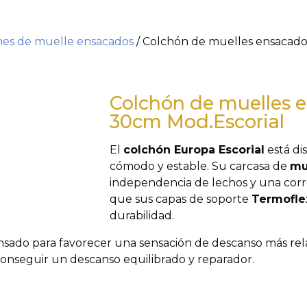
es de muelle ensacados
/ Colchón de muelles ensacado
Colchón de muelles 
30cm Mod.Escorial
El
colchón Europa Escorial
está di
cómodo y estable. Su carcasa de
mu
independencia de lechos y una corr
que sus capas de soporte
Termoflex
durabilidad.
nsado para favorecer una sensación de descanso más rel
onseguir un descanso equilibrado y reparador.