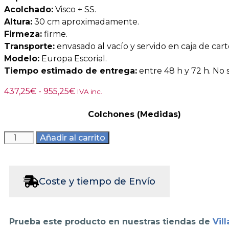
Acolchado:
Visco + SS.
Altura:
30 cm aproximadamente.
Firmeza:
firme.
Transporte:
envasado al vacío y servido en caja de cart
Modelo:
Europa Escorial.
Tiempo estimado de entrega:
entre 48 h y 72 h. No s
437,25
€
-
955,25
€
IVA inc.
Colchones (Medidas)
Añadir al carrito
Coste y tiempo de Envío
Prueba este producto en nuestras tiendas de
Vill