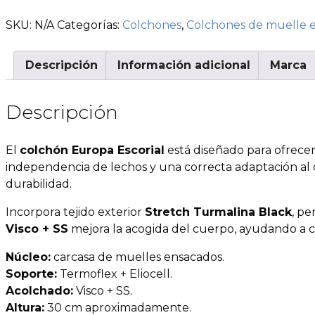
SKU:
N/A
Categorías:
Colchones
,
Colchones de muelle 
Descripción
Información adicional
Marca
Descripción
El
colchón Europa Escorial
está diseñado para ofrece
independencia de lechos y una correcta adaptación al
durabilidad.
Incorpora tejido exterior
Stretch Turmalina Black
, pe
Visco + SS
mejora la acogida del cuerpo, ayudando a c
Núcleo:
carcasa de muelles ensacados.
Soporte:
Termoflex + Eliocell.
Acolchado:
Visco + SS.
Altura:
30 cm aproximadamente.