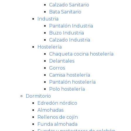
Calzado Sanitario
Bata Sanitario
Industria
Pantalón Industria
Buzo Industria
Calzado Industria
Hostelería
Chaqueta cocina hostelería
Delantales
Gorros
Camisa hostelería
Pantalón hostelería
Polo hostelería
Dormitorio
Edredón nórdico
Almohadas
Rellenos de cojín
Funda almohada