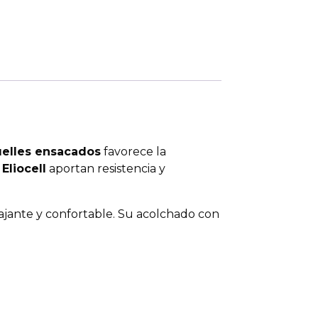
elles ensacados
favorece la
Eliocell
aportan resistencia y
ajante y confortable. Su acolchado con