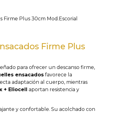
s Firme Plus 30cm Mod.Escorial
ensacados Firme Plus
señado para ofrecer un descanso firme,
elles ensacados
favorece la
ecta adaptación al cuerpo, mientras
 + Eliocell
aportan resistencia y
ajante y confortable. Su acolchado con