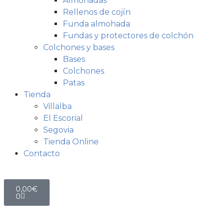
Almohadas
Rellenos de cojín
Funda almohada
Fundas y protectores de colchón
Colchones y bases
Bases
Colchones
Patas
Tienda
Villalba
El Escorial
Segovia
Tienda Online
Contacto
0,00
€
0