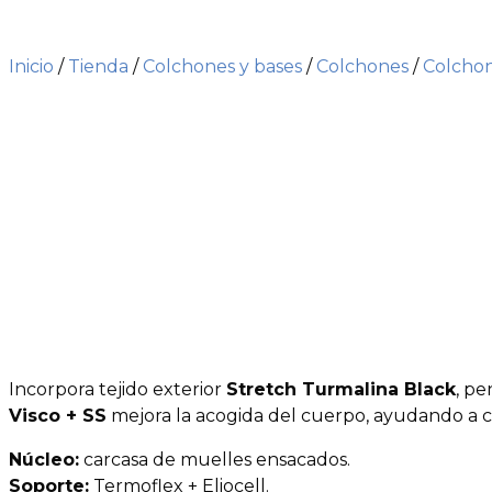
Inicio
/
Tienda
/
Colchones y bases
/
Colchones
/
Colchon
Incorpora tejido exterior
Stretch Turmalina Black
, pe
Visco + SS
mejora la acogida del cuerpo, ayudando a c
Núcleo:
carcasa de muelles ensacados.
Soporte:
Termoflex + Eliocell.