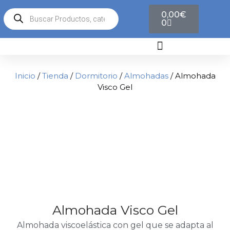
0,00
€
0
Inicio
/
Tienda
/
Dormitorio
/
Almohadas
/ Almohada
Visco Gel
Almohada Visco Gel
Almohada viscoelástica con gel que se adapta al