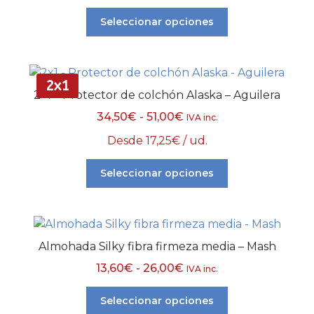
Seleccionar opciones
2x1
2×1 – Protector de colchón Alaska – Aguilera
34,50
€
-
51,00
€
IVA inc.
Desde
17,25
€
/ ud.
Seleccionar opciones
Almohada Silky fibra firmeza media – Mash
13,60
€
-
26,00
€
IVA inc.
Seleccionar opciones