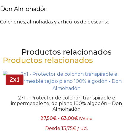
Don Almohadón
Colchones, almohadas y artículos de descanso
Productos relacionados
Productos relacionados
2x1
2×1 – Protector de colchón transpirable e
impermeable tejido plano 100% algodón – Don
Almohadón
27,50
€
-
63,00
€
IVA inc.
Desde
13,75
€
/ ud.