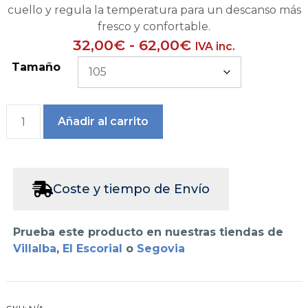
cuello y regula la temperatura para un descanso más
fresco y confortable.
32,00
€
-
62,00
€
IVA inc.
Tamaño
Añadir al carrito
Coste y tiempo de Envío
Prueba este producto en nuestras tiendas de
Villalba
,
El Escorial
o
Segovia