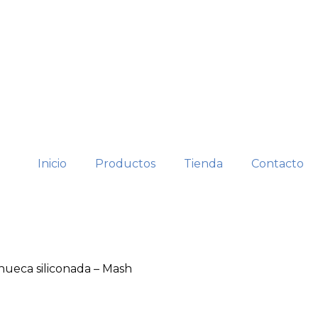
Inicio
Productos
Tienda
Contacto
 hueca siliconada – Mash