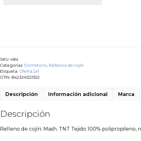
SKU:
484
Categorías:
Dormitorio
,
Rellenos de cojín
Etiqueta:
Oferta 2x1
GTIN:
8423241221522
Descripción
Información adicional
Marca
Descripción
Relleno de cojín. Mash. TNT Tejido 100% polipropileno, re