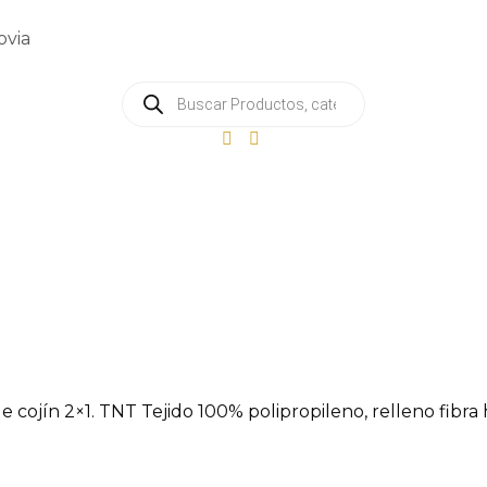
ovia
e cojín 2×1. TNT Tejido 100% polipropileno, relleno fibra