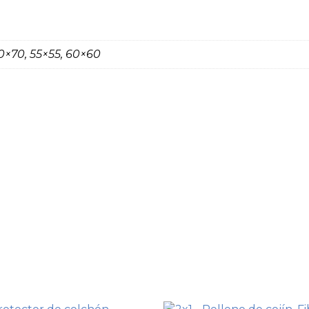
0×70, 55×55, 60×60