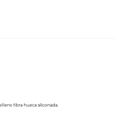
lleno fibra hueca siliconada.