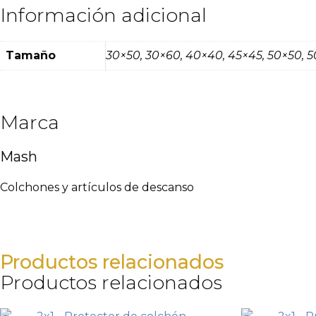
Información adicional
Tamaño
30×50, 30×60, 40×40, 45×45, 50×50, 5
Marca
Mash
Colchones y artículos de descanso
Productos relacionados
Productos relacionados