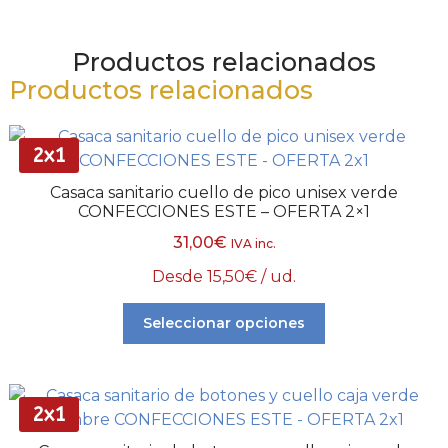
Productos relacionados
Productos relacionados
2x1
Casaca sanitario cuello de pico unisex verde
CONFECCIONES ESTE – OFERTA 2×1
31,00
€
IVA inc.
Desde
15,50
€
/ ud.
Seleccionar opciones
2x1