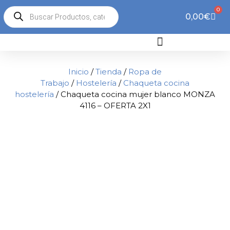
0
0,00
€
Inicio
/
Tienda
/
Ropa de
Trabajo
/
Hostelería
/
Chaqueta cocina
hostelería
/ Chaqueta cocina mujer blanco MONZA
4116 – OFERTA 2X1
2x1