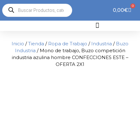
0
0,00
€
Inicio
/
Tienda
/
Ropa de Trabajo
/
Industria
/
Buzo
Industria
/ Mono de trabajo, Buzo competición
industria azulina hombre CONFECCIONES ESTE –
OFERTA 2X1
2x1