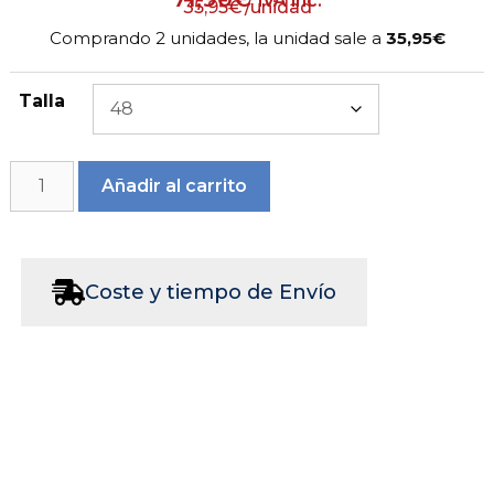
IVA inc.
35,95
€
/unidad
Comprando 2 unidades, la unidad sale a
35,95€
Talla
Añadir al carrito
Coste y tiempo de Envío