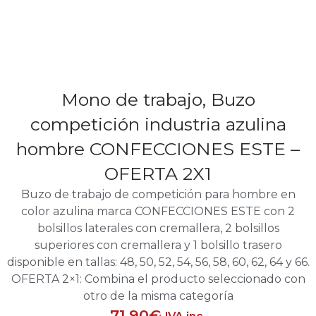
Mono de trabajo, Buzo
competición industria azulina
hombre CONFECCIONES ESTE –
OFERTA 2X1
Buzo de trabajo de competición para hombre en
color azulina marca CONFECCIONES ESTE con 2
bolsillos laterales con cremallera, 2 bolsillos
superiores con cremallera y 1 bolsillo trasero
disponible en tallas: 48, 50, 52, 54, 56, 58, 60, 62, 64 y 66.
OFERTA 2×1: Combina el producto seleccionado con
otro de la misma categoría
71,90
€