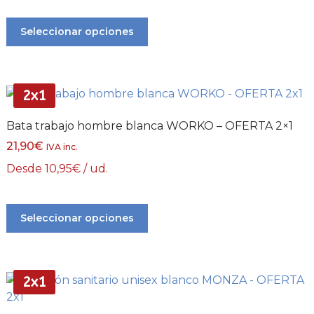
Seleccionar opciones
2x1
Bata trabajo hombre blanca WORKO – OFERTA 2×1
21,90
€
IVA inc.
Desde
10,95
€
/ ud.
Seleccionar opciones
2x1