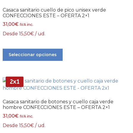
Casaca sanitario cuello de pico unisex verde
CONFECCIONES ESTE – OFERTA 2×1
31,00
€
IVA inc.
Desde
15,50
€
/ ud.
Seleccionar opciones
2x1
Casaca sanitario de botones y cuello caja verde
hombre CONFECCIONES ESTE – OFERTA 2×1
31,00
€
IVA inc.
Desde
15,50
€
/ ud.