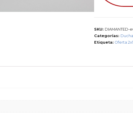
SKU:
DIAMANTED-eu
Categorías:
Duch
Etiqueta:
Oferta 2x