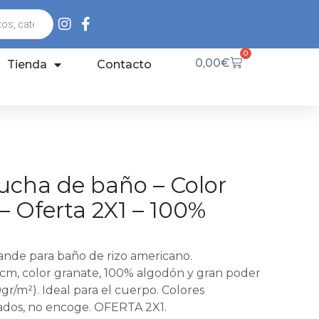
0
0,00
€
Tienda
Contacto
ucha de baño – Color
– Oferta 2X1 – 100%
ande para baño de rizo americano.
m, color granate, 100% algodón y gran poder
r/m²). Ideal para el cuerpo. Colores
vados, no encoge. OFERTA 2X1.