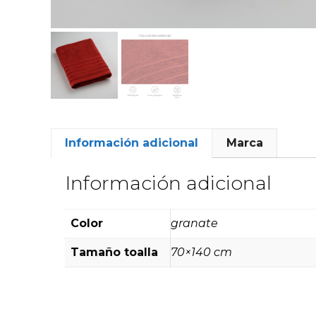
Información adicional
Marca
Información adicional
Color
granate
Tamaño toalla
70×140 cm