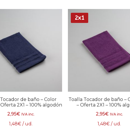
2x1
 Tocador de baño – Color
Toalla Tocador de baño – 
 Oferta 2X1 – 100% algodón
– Oferta 2X1 – 100% al
2,95
€
2,95
€
IVA inc.
IVA inc.
1,48
€
/ ud.
1,48
€
/ ud.