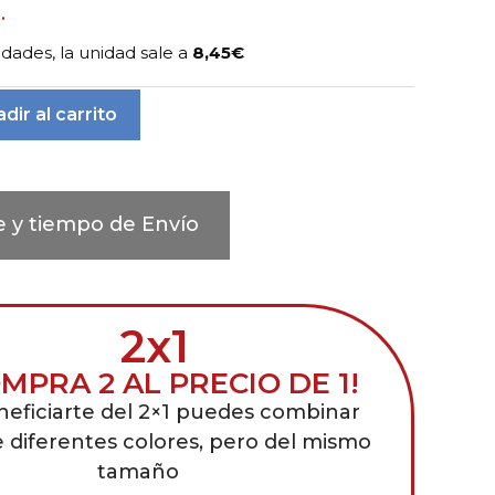
.
ades, la unidad sale a
8,45€
dir al carrito
e y tiempo de Envío
2x1
MPRA 2 AL PRECIO DE 1!
neficiarte del 2×1 puedes combinar
e diferentes colores, pero del mismo
tamaño