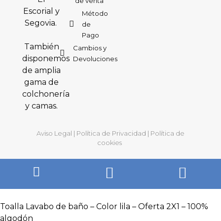
de venta
Escorial y
Método
Segovia.
de
Pago
También
Cambios y
disponemos
Devoluciones
de amplia
gama de
colchonería
y camas.
Aviso Legal
|
Política de Privacidad
|
Política de
cookies
Toalla Lavabo de baño – Color lila – Oferta 2X1 – 100%
algodón