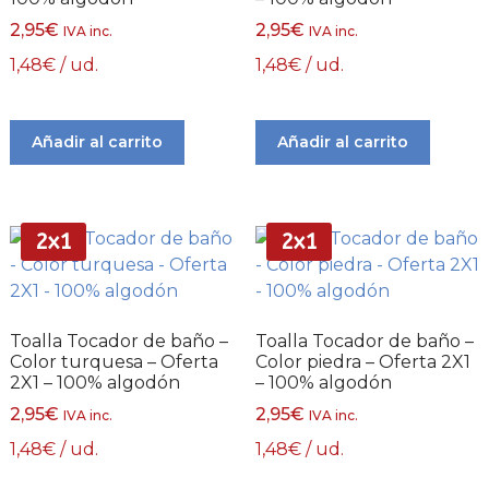
2,95
€
2,95
€
IVA inc.
IVA inc.
1,48
€
/ ud.
1,48
€
/ ud.
Añadir al carrito
Añadir al carrito
2x1
2x1
Toalla Tocador de baño –
Toalla Tocador de baño –
Color turquesa – Oferta
Color piedra – Oferta 2X1
2X1 – 100% algodón
– 100% algodón
2,95
€
2,95
€
IVA inc.
IVA inc.
1,48
€
/ ud.
1,48
€
/ ud.