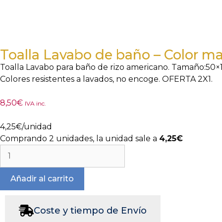
2x1
Toalla Lavabo de baño – Color ma
Toalla Lavabo para baño de rizo americano. Tamaño:50×1
Colores resistentes a lavados, no encoge. OFERTA 2X1.
8,50
€
IVA inc.
4,25
€
/unidad
Comprando 2 unidades, la unidad sale a
4,25€
Añadir al carrito
Coste y tiempo de Envío