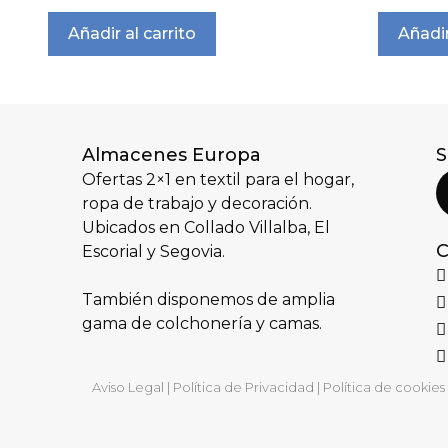
Añadir al carrito
Añadir
Almacenes Europa
S
Ofertas 2×1 en textil para el hogar,
ropa de trabajo y decoración.
Ubicados en Collado Villalba, El
C
Escorial y Segovia.
También disponemos de amplia
gama de colchonería y camas.
Aviso Legal
|
Política de Privacidad
|
Política de cookies