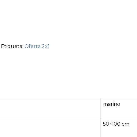
Etiqueta:
Oferta 2x1
marino
50×100 cm