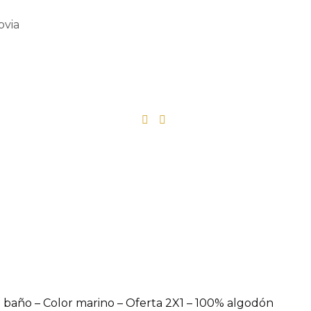
ovia
e baño – Color marino – Oferta 2X1 – 100% algodón