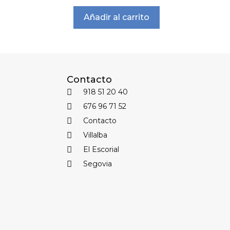
Añadir al carrito
Contacto
918 51 20 40
676 96 71 52
Contacto
Villalba
El Escorial
Segovia